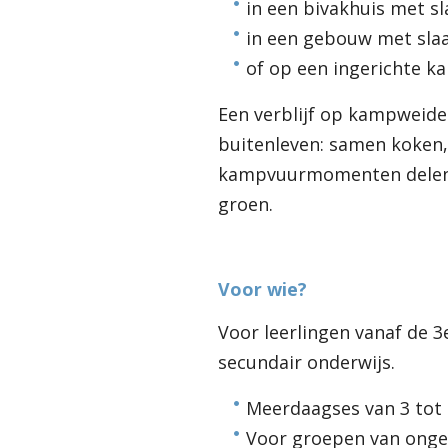
in een bivakhuis met s
in een gebouw met sla
of op een ingerichte k
Een verblijf op kampweide 
buitenleven: samen koken,
kampvuurmomenten delen 
groen.
Voor wie?
Voor leerlingen vanaf de 3
secundair onderwijs.
Meerdaagses van 3 tot
Voor groepen van ongev