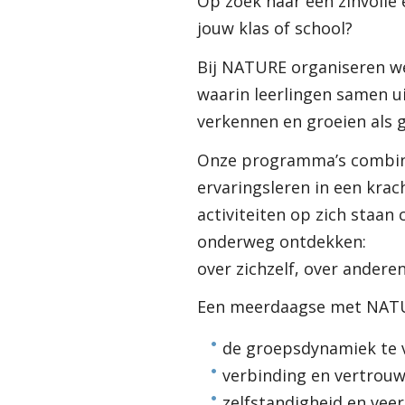
Op zoek naar een zinvolle
jouw klas of school?
Bij NATURE organiseren w
waarin leerlingen samen 
verkennen en groeien als 
Onze programma’s combin
ervaringsleren in een krac
activiteiten op zich staan
onderweg ontdekken:
over zichzelf, over ander
Een meerdaagse met NATU
de groepsdynamiek te 
verbinding en vertrou
zelfstandigheid en veer