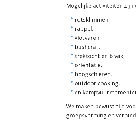
Mogelijke activiteiten zijn
rotsklimmen,
rappel,
vlotvaren,
bushcraft,
trektocht en bivak,
oriëntatie,
boogschieten,
outdoor cooking,
en kampvuurmomente
We maken bewust tijd voo
groepsvorming en verbin